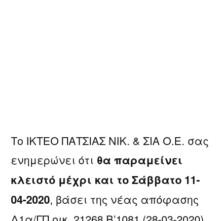
Το ΙΚΤΕΟ ΠΑΤΣΙΑΣ ΝΙΚ. & ΣΙΑ Ο.Ε. σας
ενημερώνει ότι
θα παραμείνει
κλειστό μέχρι και το Σάββατο 11-
04-2020
, βάσει της νέας απόφασης
Δ1α/ΓΠ.οικ. 21268 Β’1081 (28-03-2020) ,