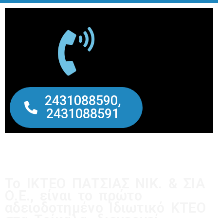
2431088590,
2431088591
Το ΙΚΤΕΟ ΠΑΤΣΙΑΣ ΝΙΚ. & ΣΙΑ
Ο.Ε., είναι το πρώτο
αδειοδοτημένο Ιδιωτικό ΚΤΕΟ