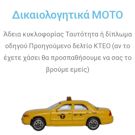
Δικαιολογητικά ΜΟΤΟ
Άδεια κυκλοφορίας Ταυτότητα ή δίπλωμα
οδηγού Προηγούμενο δελτίο ΚΤΕΟ (αν το
έχετε χάσει θα προσπαθήσουμε να σας το
βρούμε εμείς)