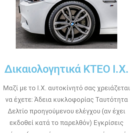
Δικαιολογητικά ΚΤΕΟ Ι.Χ.
Μαζί με το Ι.Χ. αυτοκίνητό σας χρειάζεται
να έχετε: Άδεια κυκλοφορίας Ταυτότητα
Δελτίο προηγούμενου ελέγχου (αν έχει
εκδοθεί κατά το παρελθόν) Εγκρίσεις