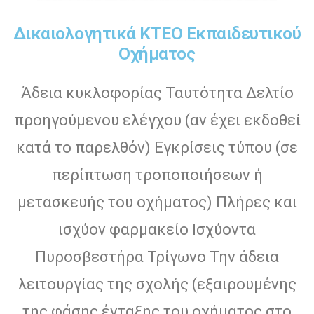
Δικαιολογητικά ΚΤΕΟ Εκπαιδευτικού
Οχήματος
Άδεια κυκλοφορίας Ταυτότητα Δελτίο
προηγούμενου ελέγχου (αν έχει εκδοθεί
κατά το παρελθόν) Εγκρίσεις τύπου (σε
περίπτωση τροποποιήσεων ή
μετασκευής του οχήματος) Πλήρες και
ισχύoν φαρμακείο Ισχύοντα
Πυροσβεστήρα Τρίγωνο Την άδεια
λειτουργίας της σχολής (εξαιρουμένης
της φάσης ένταξης του οχήματος στο