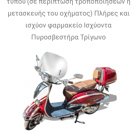
τύπου (σε περίπτωση τροποποιήσεων ή
μετασκευής του οχήματος) Πλήρες και
ισχύoν φαρμακείο Ισχύοντα
Πυροσβεστήρα Τρίγωνο