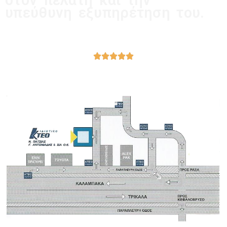
στον πελάτη και την
υπεύθυνη εξυπηρέτηση του.