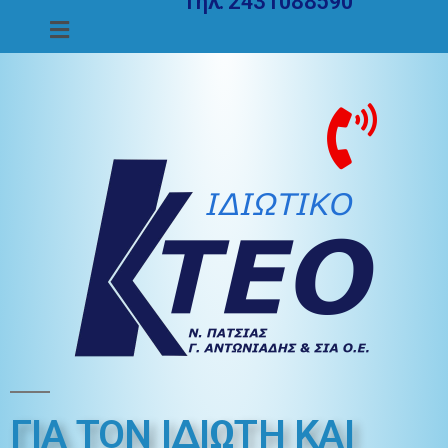
Τηλ. 2431088590
ΓΙΑ ΤΟΝ ΙΔΙΩΤΗ ΚΑΙ