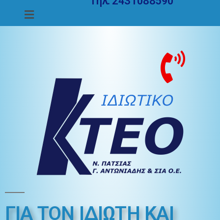
Τηλ. 2431088590
ΓΙΑ ΤΟΝ ΙΔΙΩΤΗ ΚΑΙ