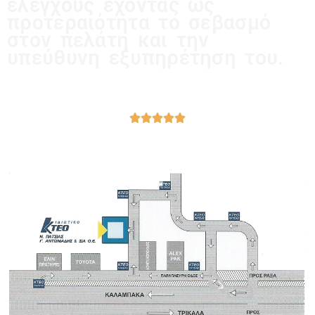
ελέγχους έχοντας ως
προτεραιότητα το σεβασμό
στον πελάτη και την
υπεύθυνη εξυπηρέτηση του.