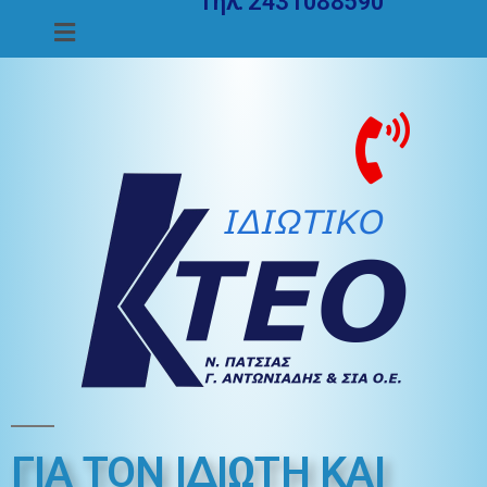
Τηλ. 2431088590
ΓΙΑ ΤΟΝ ΙΔΙΩΤΗ ΚΑΙ