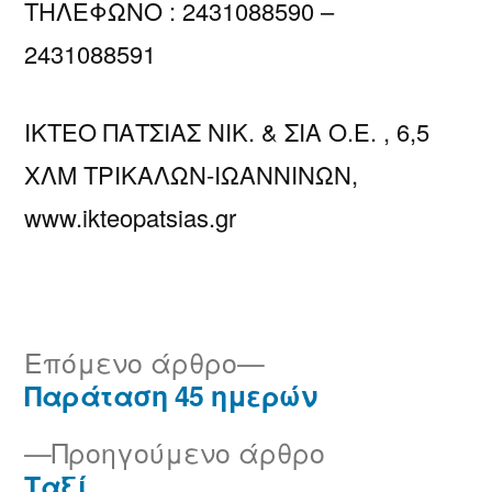
ΤΗΛΕΦΩΝΟ : 2431088590 –
2431088591
ΙΚΤΕΟ ΠΑΤΣΙΑΣ ΝΙΚ. & ΣΙΑ Ο.Ε. , 6,5
ΧΛΜ ΤΡΙΚΑΛΩΝ-ΙΩΑΝΝΙΝΩΝ,
www.ikteopatsias.gr
Επόμενο άρθρο
Παράταση 45 ημερών
Προηγούμενο άρθρο
Ταξί