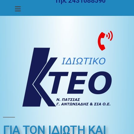
Τηλ. 2431088590
ΓΙΑ ΤΟΝ ΙΔΙΩΤΗ ΚΑΙ