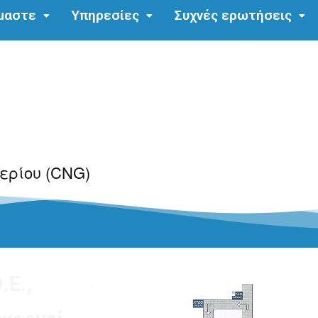
ίμαστε
Υπηρεσίες
Συχνές ερωτήσεις
ερίου (CNG)
.Ε.,