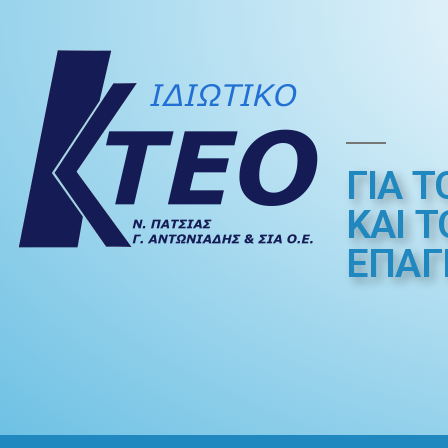
ΓΙΑ Τ
ΚΑΙ 
ΕΠΑΓ