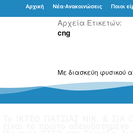
Αρχική
Νέα-Ανακοινώσεις
Ποιοι ε
Αρχεία Ετικετών:
cng
Με διασκεύη φυσικού α
Το ΙΚΤΕΟ ΠΑΤΣΙΑΣ ΝΙΚ. & ΣΙΑ Ο
είναι το πρώτο αδειοδοτημένο